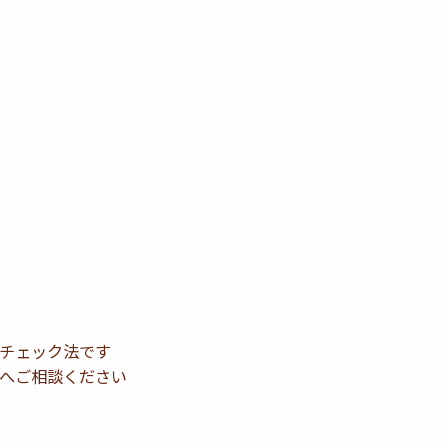
チェック法です
へご相談ください