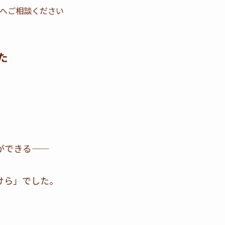
へご相談ください
た
ができる——
けら」でした。