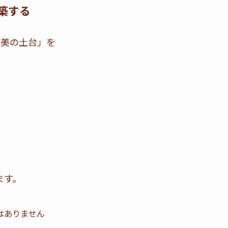
築する
「美の土台」を
、
。
ます。
はありません