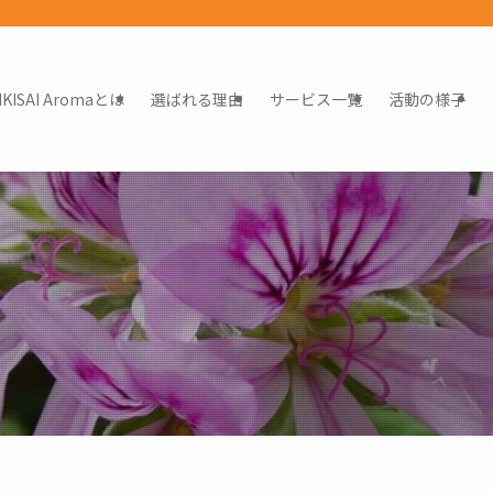
IKISAI Aromaとは
選ばれる理由
サービス一覧
活動の様子