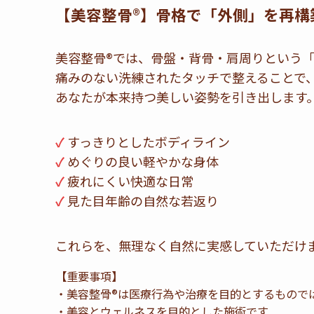
【美容整骨®】骨格で「外側」を再構
美容整骨®では、骨盤・背骨・肩周りという
痛みのない洗練されたタッチで整えることで
あなたが本来持つ美しい姿勢を引き出します
✓
すっきりとしたボディライン
✓
めぐりの良い軽やかな身体
✓
疲れにくい快適な日常
✓
見た目年齢の自然な若返り
これらを、無理なく自然に実感していただけ
【重要事項】
・美容整骨®は医療行為や治療を目的とするもので
・美容とウェルネスを目的とした施術です