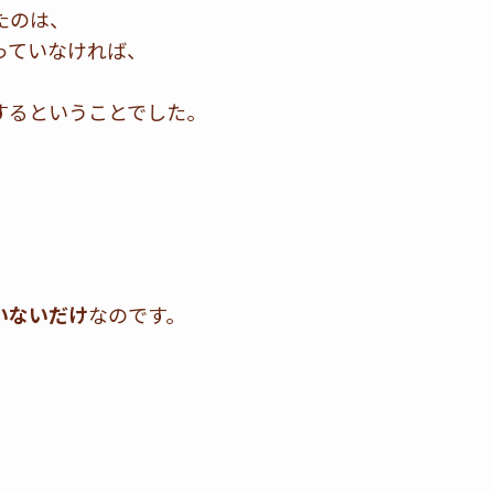
たのは、
っていなければ、
するということでした。
いないだけ
なのです。