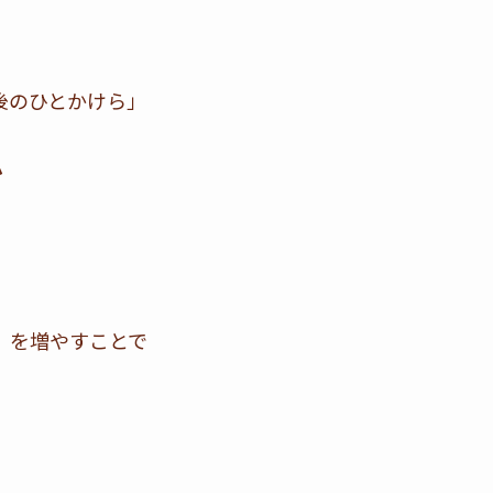
後のひとかけら」
か
」を増やすことで